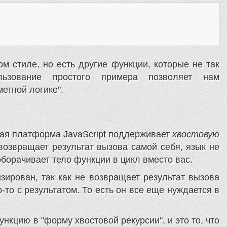
м стиле, но есть другие функции, которые не так
ьзование простого примера позволяет нам
етной логике".
евая платформа JavaScript поддерживает
хвостовую
возвращает результат вызова самой себя, язык не
борачивает тело функции в цикл вместо вас.
зирован, так как не возвращает результат вызова
то с результатом. То есть он все еще нуждается в
нкцию в "форму хвостовой рекурсии", и это то, что