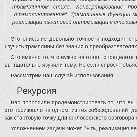
трамплинном стиле. Конвертирование пр
"трамплинирование". Трамплинные функции 
реализации хвостовой оптимизации в стековы
Это описание довольно точное и подходит спр
изучить трамплины без знания о преобразователях
Это именно то, что нужно на ответ "определите 
вы тщательно изучили тему. Но если спросят объ
Рассмотрим наш случай использования.
Рекурсия
Вас попросили продемонстрировать то, что вы 
это произошло на одном, из тех собеседований где
как стартовую точку для философского разговора
Усложнением задачи может быть, реализация ее