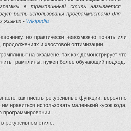
ограммы в трамплинный стиль называется
могут быть использованы программистами для
х языках -
Wikipedia
авочнику, но практически невозможно понять или
, продолжениях и хвостовой оптимизации.
трамплины" на экзамене, так как демонстрирует что
яснить трамплины, нужен более обучающий подход.
знаете как писать рекурсивные функции, вероятно
 им нравиться использовать маленький кусок кода,
 о программировании.
 в рекурсивном стиле.