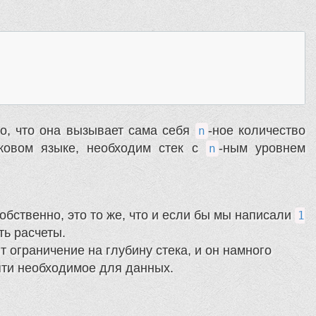
о, что она вызывает сама себя
-ное количество
n
ековом языке, необходим стек с
-ным уровнем
n
обственно, это то же, что и если бы мы написали
1
ть расчеты.
ограничение на глубину стека, и он намного
ти необходимое для данных.