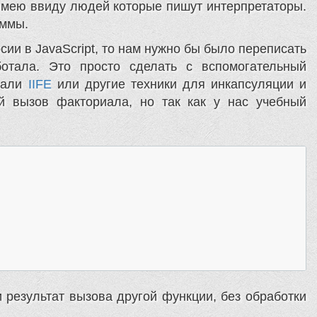
 имею ввиду людей которые пишут интерпретаторы.
аммы.
сии в JavaScript, то нам нужно бы было переписать
отала. Это просто сделать с вспомогательный
вали
IIFE
или другие техники для инкапсуляции и
 вызов факториала, но так как у нас учебный
 результат вызова другой функции, без обработки