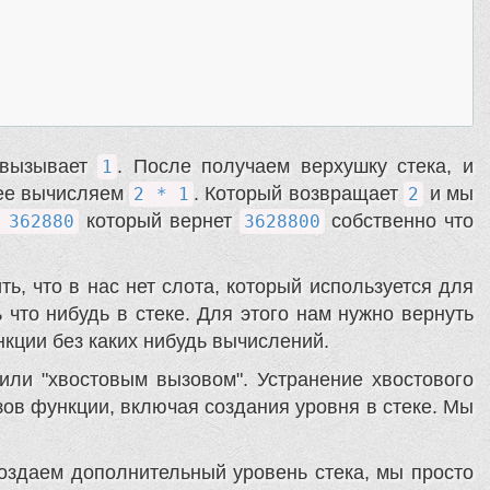
вызывает
. После получаем верхушку стека, и
1
ее вычисляем
. Который возвращает
и мы
2 * 1
2
который вернет
собственно что
 362880
3628800
ь, что в нас нет слота, который используется для
 что нибудь в стеке. Для этого нам нужно вернуть
нкции без каких нибудь вычислений.
 или "хвостовым вызовом". Устранение хвостового
ов функции, включая создания уровня в стеке. Мы
создаем дополнительный уровень стека, мы просто