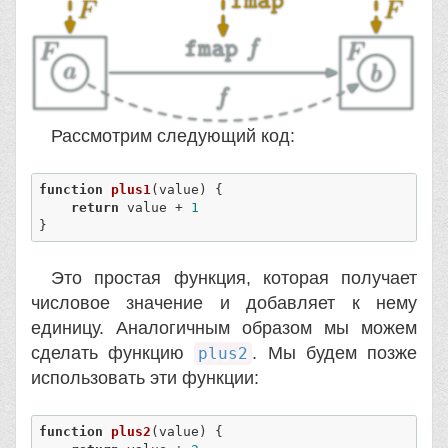
Рассмотрим следующий код:
function
plus1
(
value
) 
{  

return
 value + 
1
}  
Это простая функция, которая получает
числовое значение и добавляет к нему
единицу. Аналогичным образом мы можем
сделать функцию
. Мы будем позже
plus2
использовать эти функции:
function
plus2
(
value
) 
{  
