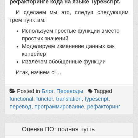
рефакторинге кода на языке TypeScript.
И сделаем мы это, следуя следующим
трем пунктам:
Используем простые функции вместо
простых значений
Моделируем изменение данных как
конвейер
Извлечем обобщенные функции
Итак, начнем-с!…
Posted in
Блог
,
Переводы
Tagged
functional
,
functor
,
translation
,
typescript
,
перевод
,
программирование
,
рефакторинг
Оценка ПО: полная чушь