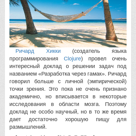
Ричард Хикки
(создатель языка
программирования
Clojure
) провел очень
интересный доклад о решении задач под
названием «Разработка через гамак». Ричард
говорил больше с личной (эмпирической)
точки зрения. Это пока не очень признано
академично, но вписывается в некоторые
исследования в области мозга. Поэтому
доклад не особо научный, но в то же время
дает достаточно хорошую пищу для
размышлений.