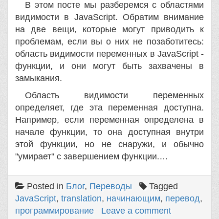
В этом посте мы разберемся с областями
видимости в JavaScript. Обратим внимание
на две вещи, которые могут приводить к
проблемам, если вы о них не позаботитесь:
область видимости переменных в JavaScript -
функции, и они могут быть захвачены в
замыкания.
Область видимости переменных
определяет, где эта переменная доступна.
Например, если переменная определена в
начале функции, то она доступная внутри
этой функции, но не снаружи, и обычно
"умирает" с завершением функции.…
Posted in
Блог
,
Переводы
Tagged
JavaScript
,
translation
,
начинающим
,
перевод
,
программирование
Leave a comment