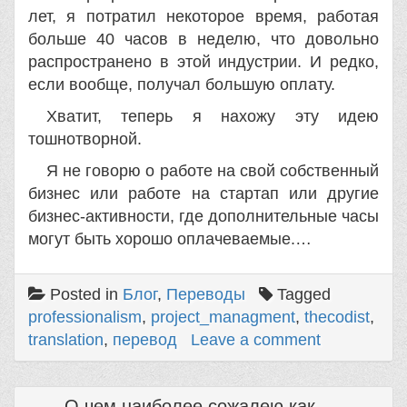
лет, я потратил некоторое время, работая
больше 40 часов в неделю, что довольно
распространено в этой индустрии. И редко,
если вообще, получал большую оплату.
Хватит, теперь я нахожу эту идею
тошнотворной.
Я не говорю о работе на свой собственный
бизнес или работе на стартап или другие
бизнес-активности, где дополнительные часы
могут быть хорошо оплачеваемые.…
Posted in
Блог
,
Переводы
Tagged
professionalism
,
project_managment
,
thecodist
,
translation
,
перевод
Leave a comment
О чем наиболее сожалею как