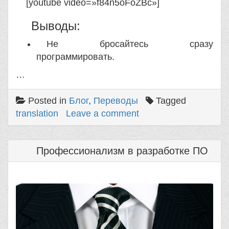
[youtube video=»f84n5oFoZBc»]
Выводы:
Не бросайтесь сразу
программировать.
…
Posted in
Блог
,
Переводы
Tagged
translation
Leave a comment
Профессионализм в разработке ПО