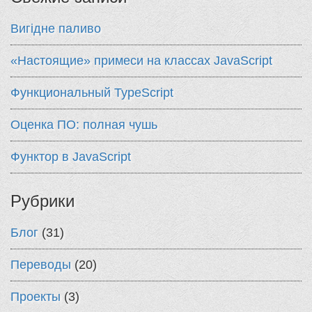
Вигідне паливо
«Настоящие» примеси на классах JavaScript
Функциональный TypeScript
Оценка ПО: полная чушь
Функтор в JavaScript
Рубрики
Блог
(31)
Переводы
(20)
Проекты
(3)